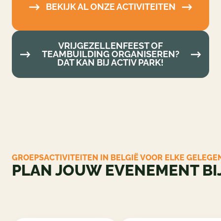
BEKIJK AL ONZE ACTIVITEITEN
VRIJGEZELLENFEEST OF
TEAMBUILDING ORGANISEREN?
DAT KAN BIJ ACTIV PARK!
GROEPSACTIVITEITEN IN BELGIË VOOR ELKE
GELEGENHEID
PLAN JOUW EVENEMENT
BIJ ACTIV PARK