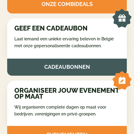
volledige dag vol activiteiten in de Ardennen. Hoe
meer je combineert, hoe intenser de ervaring wordt.
ONZE COMBIDEALS
GEEF EEN CADEAUBON
Laat iemand een unieke ervaring beleven in België
met onze gepersonaliseerde cadeaubonnen.
CADEAUBONNEN
ORGANISEER JOUW EVENEMENT
OP MAAT