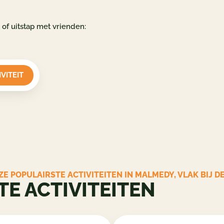
 of uitstap met vrienden:
VITEIT
E POPULAIRSTE ACTIVITEITEN IN MALMEDY, VLAK BIJ D
E ACTIVITEITEN