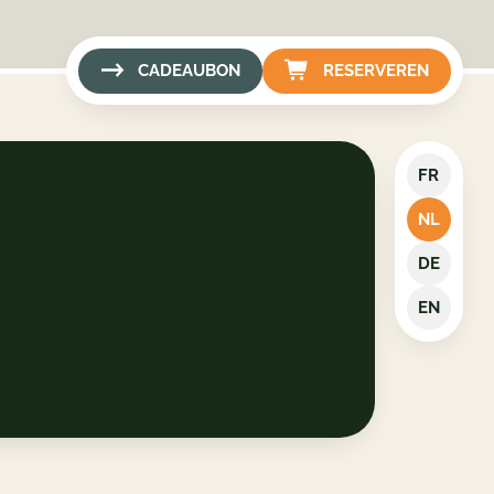
CADEAUBON
RESERVEREN
FR
NL
DE
EN