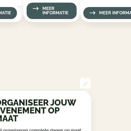
MEER
MATIE
INFORMATIE
MEER INFORMA
ORGANISEER JOUW
EVENEMENT OP
MAAT
j organiseren complete dagen op maat