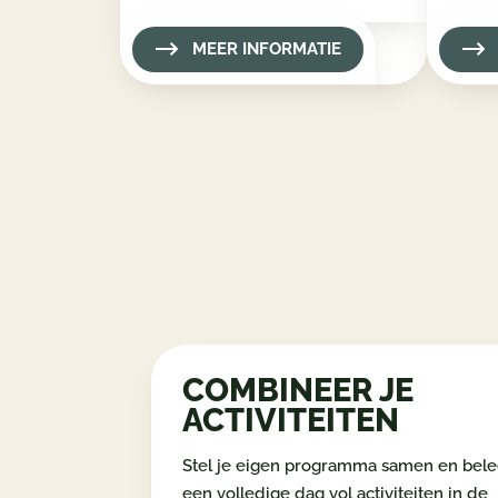
MEER INFORMATIE
COMBINEER JE
ACTIVITEITEN
Stel je eigen programma samen en bele
een volledige dag vol activiteiten in de