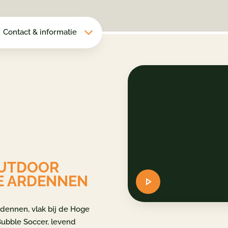
Contact & informatie
OUTDOOR
DE ARDENNEN
rdennen, vlak bij de Hoge
Bubble Soccer, levend