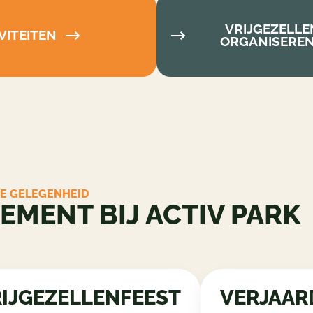
VRIJGEZELLE
VITEITEN
ORGANISEREN?
KE GELEGENHEID
MENT BIJ ACTIV PARK
IJGEZELLENFEEST
VERJAAR