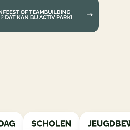
NFEEST OF TEAMBUILDING
 DAT KAN BIJ ACTIV PARK!
DAG
SCHOLEN
JEUGDBE