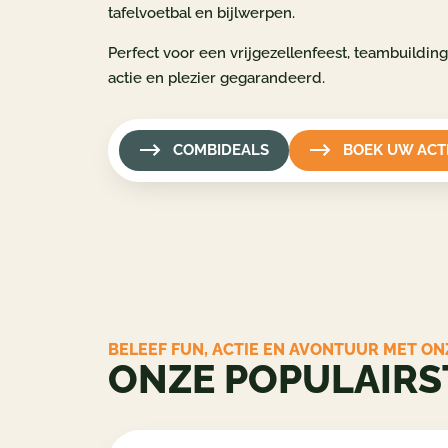
tafelvoetbal en bijlwerpen.
Perfect voor een vrijgezellenfeest, teambuilding
actie en plezier gegarandeerd.
COMBIDEALS
BOEK UW ACTI
BELEEF FUN, ACTIE EN AVONTUUR MET ONZ
ONZE POPULAIRST