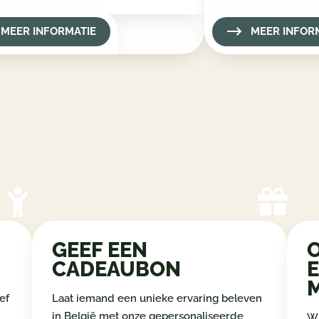
MEER INFORMATIE
MEER INFOR
GEEF EEN
CADEAUBON
ef
Laat iemand een unieke ervaring beleven
in België met onze gepersonaliseerde
Wi