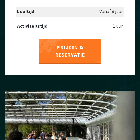
Leeftijd
Vanaf 8 jaar
Activiteitstijd
1 uur
PRIJZEN &
RESERVATIE