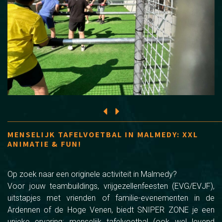
MENSELIJK TAFELVOETBAL IN MALMEDY: XXL
ANIMATIE & FUN!
Op zoek naar een originele activiteit in Malmedy?
Voor jouw teambuildings, vrijgezellenfeesten (EVG/EVJF),
uitstapjes met vrienden of familie-evenementen in de
Ardennen of de Hoge Venen, biedt SNIPER ZONE je een
unieke ervaring: menselijk tafelvoetbal (ook wel levend