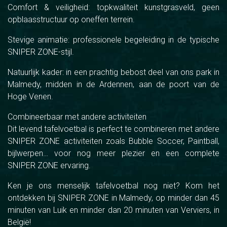
Comfort & veiligheid: topkwaliteit kunstgrasveld, geen
opblaasstructuur op oneffen terrein.
Stevige animatie: professionele begeleiding in de typische
SNIPER ZONE-stijl.
Natuurlijk kader: in een prachtig bebost deel van ons park in
Malmedy, midden in de Ardennen, aan de poort van de
Hoge Venen.
Combineerbaar met andere activiteiten
Dit levend tafelvoetbal is perfect te combineren met andere
SNIPER ZONE activiteiten zoals Bubble Soccer, Paintball,
bijlwerpen… voor nog meer plezier en een complete
SNIPER ZONE ervaring.
Ken je ons menselijk tafelvoetbal nog niet? Kom het
ontdekken bij SNIPER ZONE in Malmedy, op minder dan 45
minuten van Luik en minder dan 20 minuten van Verviers, in
België!