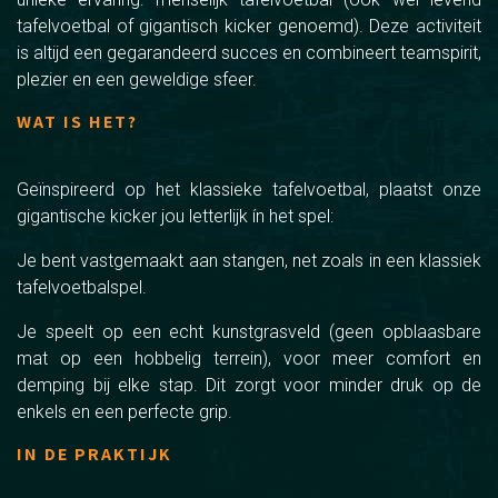
tafelvoetbal of gigantisch kicker genoemd). Deze activiteit
is altijd een gegarandeerd succes en combineert teamspirit,
plezier en een geweldige sfeer.
WAT IS HET?
Geïnspireerd op het klassieke tafelvoetbal, plaatst onze
gigantische kicker jou letterlijk ín het spel:
Je bent vastgemaakt aan stangen, net zoals in een klassiek
tafelvoetbalspel.
Je speelt op een echt kunstgrasveld (geen opblaasbare
mat op een hobbelig terrein), voor meer comfort en
demping bij elke stap. Dit zorgt voor minder druk op de
enkels en een perfecte grip.
IN DE PRAKTIJK