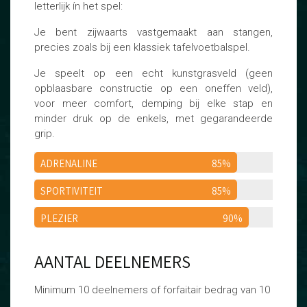
letterlijk ín het spel:
Je bent zijwaarts vastgemaakt aan stangen,
precies zoals bij een klassiek tafelvoetbalspel.
Je speelt op een echt kunstgrasveld (geen
opblaasbare constructie op een oneffen veld),
voor meer comfort, demping bij elke stap en
minder druk op de enkels, met gegarandeerde
grip.
ADRENALINE
85%
SPORTIVITEIT
85%
PLEZIER
90%
AANTAL DEELNEMERS
Minimum 10 deelnemers of forfaitair bedrag van 10