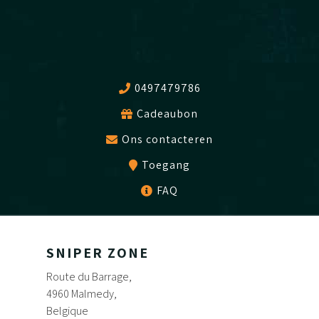
0497479786
Cadeaubon
Ons contacteren
Toegang
FAQ
SNIPER ZONE
Route du Barrage,
4960 Malmedy,
Belgique