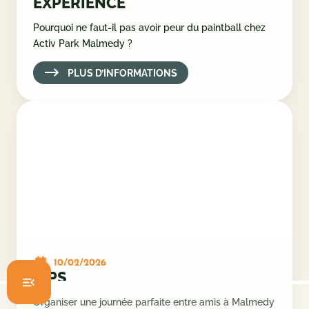
10/02/2026
EXPÉRIENCE
Pourquoi ne faut-il pas avoir peur du paintball chez
Activ Park Malmedy ?
PLUS D’INFORMATIONS
COOKIES