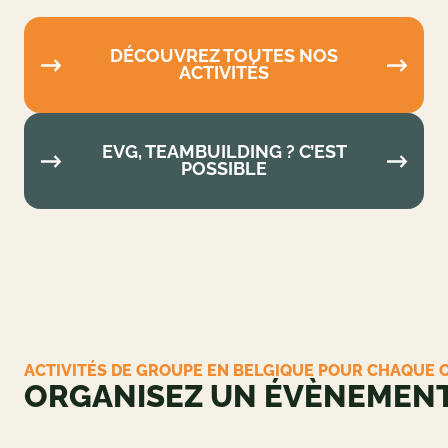
DÉCOUVREZ TOUTES NOS
ACTIVITÉS
EVG, TEAMBUILDING ? C’EST
POSSIBLE
ACTIVITÉS DE GROUPE EN BELGIQUE POUR
CHAQUE OCCASION
ORGANISEZ UN
ÉVÈNEMENT