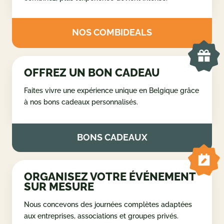
COMBINEZ VOS ACTIVITÉS
Créez votre propre programme et profitez d’une
journée complète d’activités en Ardenne. Plus vous
combinez, plus l’expérience devient intense.
NOS COMBIDEALS
OFFREZ UN BON CADEAU
Faites vivre une expérience unique en Belgique grâce
à nos bons cadeaux personnalisés.
BONS CADEAUX