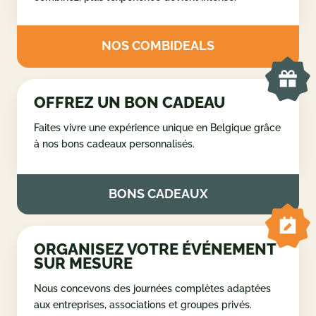
COMBINEZ VOS ACTIVITÉS
Créez votre propre programme et profitez d’une
journée complète d’activités en Ardenne. Plus vous
combinez, plus l’expérience devient intense.
NOS COMBIDEALS
OFFREZ UN BON CADEAU
Faites vivre une expérience unique en Belgique grâce
à nos bons cadeaux personnalisés.
BONS CADEAUX