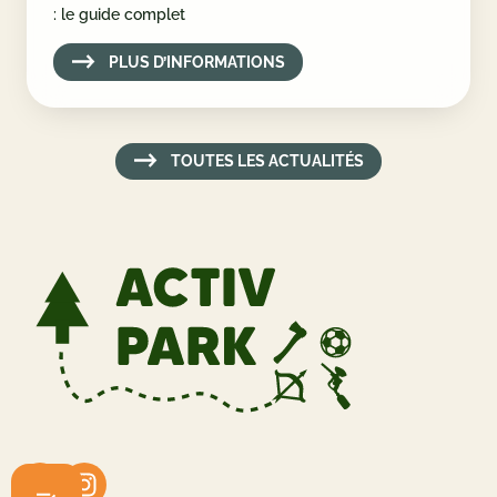
10/02/2026
TIPS
Organiser une journée parfaite entre amis à Malmedy
: le guide complet
PLUS D’INFORMATIONS
TOUTES LES ACTUALITÉS