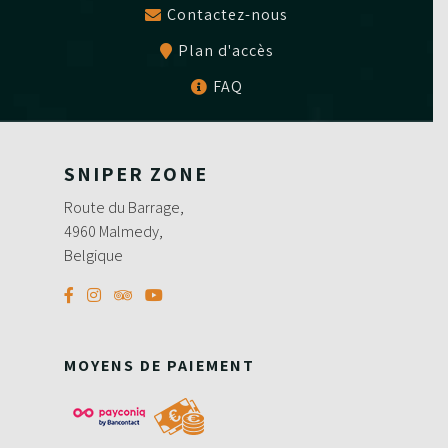
Contactez-nous
Plan d'accès
FAQ
SNIPER ZONE
Route du Barrage,
4960 Malmedy,
Belgique
MOYENS DE PAIEMENT