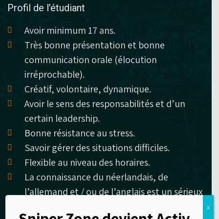
Profil de l’étudiant
Avoir minimum 17 ans.
Très bonne présentation et bonne
communication orale (élocution
irréprochable).
Créatif, volontaire, dynamique.
Avoir le sens des responsabilités et d’un
certain leadership.
Bonne résistance au stress.
Savoir gérer des situations difficiles.
Flexible au niveau des horaires.
La connaissance du néerlandais, de
l’allemand et / ou de l’anglais est un sérieux
atout.
X
Sniper Zone devient Activ