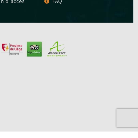
an d'accès
FAQ