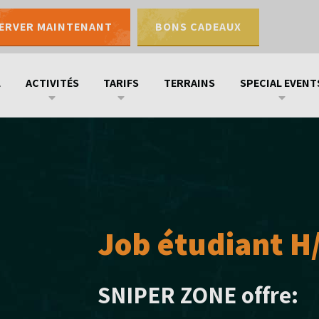
ERVER MAINTENANT
BONS CADEAUX
L
ACTIVITÉS
TARIFS
TERRAINS
SPECIAL EVENT
Job étudiant H
SNIPER ZONE offre: