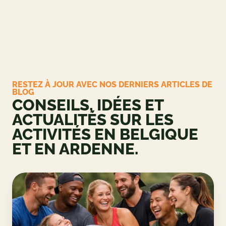
RESTEZ À JOUR AVEC NOS DERNIERS ARTICLES DE
BLOG
CONSEILS, IDÉES ET
ACTUALITÉS SUR LES
ACTIVITÉS EN BELGIQUE
ET EN ARDENNE.