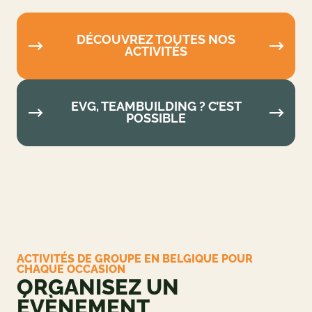
DÉCOUVREZ TOUTES NOS
ACTIVITÉS
EVG, TEAMBUILDING ? C’EST
POSSIBLE
ACTIVITÉS DE GROUPE EN BELGIQUE POUR
CHAQUE OCCASION
ORGANISEZ UN
ÉVÈNEMENT