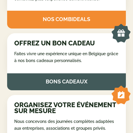
COMBINEZ VOS ACTIVITÉS
Créez votre propre programme et profitez d’une
journée complète d’activités en Ardenne. Plus vous
combinez, plus l’expérience devient intense.
NOS COMBIDEALS
OFFREZ UN BON CADEAU
Faites vivre une expérience unique en Belgique grâce
à nos bons cadeaux personnalisés.
BONS CADEAUX