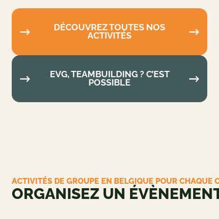
DÉCOUVREZ TOUTES NOS
ACTIVITÉS
EVG, TEAMBUILDING ? C’EST
POSSIBLE
ACTIVITÉS DE GROUPE EN BELGIQUE POUR
CHAQUE OCCASION
ORGANISEZ UN
ÉVÈNEMENT