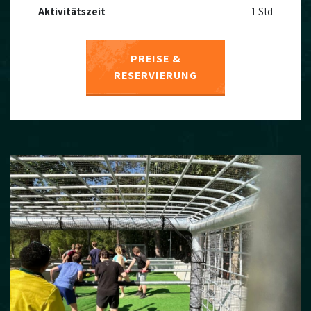
Aktivitätszeit
1 Std
PREISE &
RESERVIERUNG