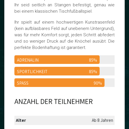
Ihr seid seitlich an Stangen befestigt, genau wie
bei einem klassischen Tischfußballspiel.
Ihr spielt auf einem hochwertigen Kunstrasenfeld
(kein aufblasbares Feld auf unebenem Untergrund),
was für mehr Komfort sorgt, jeden Schritt abfedert
und so weniger Druck auf die Knöchel ausübt. Die
perfekte Bodenhaftung ist garantiert.
ADRENALIN
85%
SPORTLICHKEIT
85%
SPASS
90%
ANZAHL DER TEILNEHMER
Alter
Ab 8 Jahren