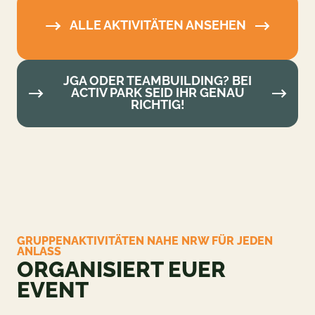
ALLE AKTIVITÄTEN ANSEHEN
JGA ODER TEAMBUILDING? BEI
ACTIV PARK SEID IHR GENAU
RICHTIG!
GRUPPENAKTIVITÄTEN NAHE NRW FÜR JEDEN
ANLASS
ORGANISIERT EUER
EVENT