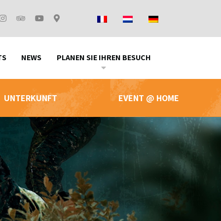
TS
NEWS
PLANEN SIE IHREN BESUCH
UNTERKUNFT
EVENT @ HOME