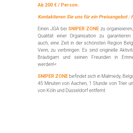
Ab 200 € / Person.
Kontaktieren Sie uns für ein Preisangebot : 
Einen JGA bei
SNIPER ZONE
zu organisieren,
Qualität einer Organisation zu garantieren
auch, eine Zeit in der schönsten Region Bel
Venn, zu verbringen. Es sind originelle Aktivi
Bräutigam und seinen Freunden in Erinne
werden!<
SNIPER ZONE
befindet sich in Malmedy, Belgi
45 Minuten von Aachen, 1 Stunde von Trier u
von Köln und Düsseldorf entfernt.