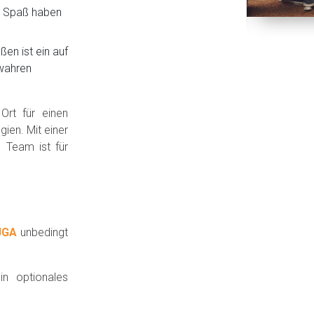
e Spaß haben
en ist ein auf
 wahren
Ort für einen
ien. Mit einer
n Team ist für
JGA
unbedingt
in optionales