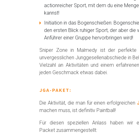
actionreicher Sport, mit dem du eine Meng
kannst!
Initiation in das Bogenschießen: Bogenschieß
den ersten Blick ruhiger Sport, der aber die
Anführer einer Gruppe hervorbringen wird!
Sniper Zone in Malmedy ist der perfekte 
unvergesslichen Junggesellenabschiede in Belg
Vielzahl an Aktivitäten und einem erfahrene
jeden Geschmack etwas dabei.
JGA-PAKET:
Die Aktivität, die man für einen erfolgreichen
machen muss, ist definitiv Paintball!
Für diesen speziellen Anlass haben wir e
Packet zusammengestellt: