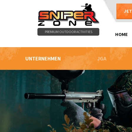
JE
PREMIUM OUTDOOR ACTIVITIES
HOME
UNTERNEHMEN
JGA