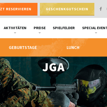
TZT RESERVIEREN
GESCHENKGUTSCHEIN
AKTIVITÄTEN
PREISE
SPIELFELDER
SPECIAL EVEN
GEBURTSTAGE
LUNCH
JGA