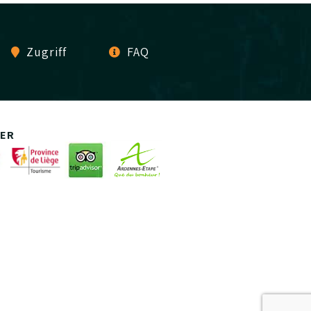
Zugriff
FAQ
ER