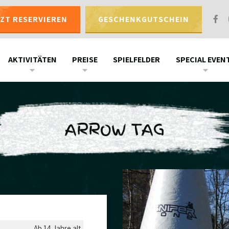
TZT RESERVIEREN
GESCHENKGUTSCHEIN
AKTIVITÄTEN
PREISE
SPIELFELDER
SPECIAL EVEN
ARROW TAG
Ab 14 Jahre alt