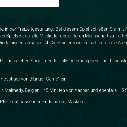
d in der Freizeitgestaltung. Bei diesem Spiel schießen Sie mit P
s Spiels ist es, alle Mitglieder der anderen Mannschaft zu treffe
t Hindernissen versehen ist. Die Spieler müssen sich durch die A
ungsreicher Sport, der für alle Altersgruppen und Fitnesslev
 Atmosphäre von „Hunger Game“ ein.
 in Malmedy, Belgien… 45 Minuten von Aachen und ebenfalls 1,5 S
, Pfeile mit passenden Endstücken, Masken.