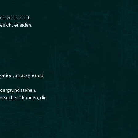
zen verursacht.
sicht erleiden.
ation, Strategie und
rdergrund stehen.
„versuchen“ können, die