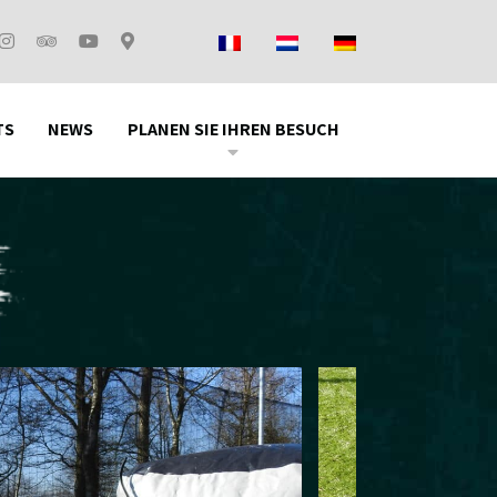
TS
NEWS
PLANEN SIE IHREN BESUCH