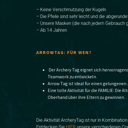
– Keine Verschmutzung der Kugeln.
– Die Pfeile sind sehr leicht und die abgerund
– Unsere Masken (die nach jedem Gebrauch ger
– Ab 14 Jahren.
ARROWTAG: FÜR WEN?
Der Archery Tag eignet sich hervorragen
Teamwork zu entwickeln.
Arrow Tag ist ideal für einen gelungene
Eine tolle Aktivität für die FAMILIE: Die
Oberhand über ihre Eltern zu gewinnen… 
Die Aktivität ArcheryTag ist nur in Kombinati
Entdecken Sie
HIER
unsere verschiedenen Co