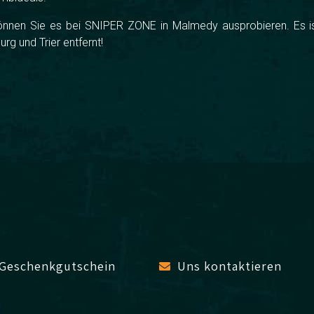
nen Sie es bei SNIPER ZONE in Malmedy ausprobieren. Es is
rg und Trier entfernt!
Geschenkgutschein
Uns kontaktieren