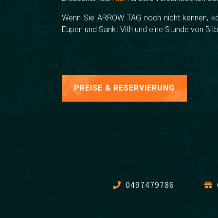
Wenn Sie ARROW TAG noch nicht kennen, kön
Eupen und Sankt Vith und eine Stunde von Bitbu
PREISE & RESERVIERUNG
0497479786