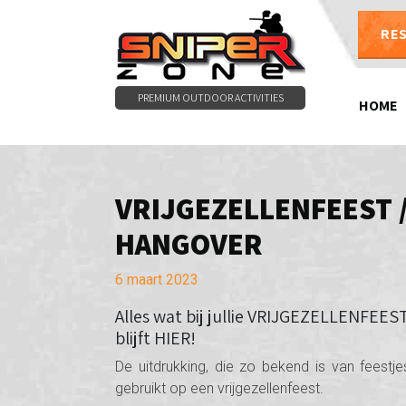
RE
PREMIUM OUTDOOR ACTIVITIES
HOME
VRIJGEZELLENFEEST 
HANGOVER
6 maart 2023
Alles wat bij jullie VRIJGEZELLENFEES
blijft HIER!
De uitdrukking, die zo bekend is van feestj
gebruikt op een vrijgezellenfeest.