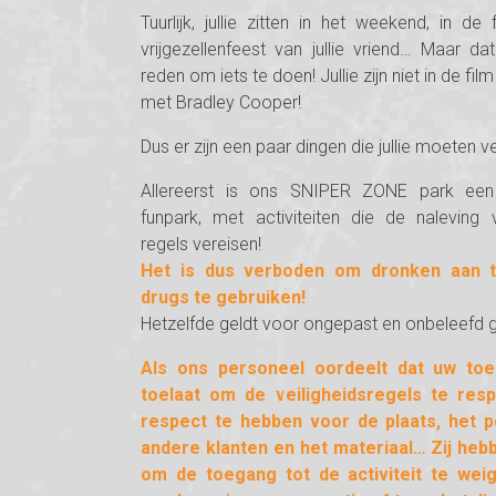
Tuurlijk, jullie zitten in het weekend, in de
vrijgezellenfeest van jullie vriend… Maar d
reden om iets te doen! Jullie zijn niet in de f
met Bradley Cooper!
Dus er zijn een paar dingen die jullie moeten v
Allereerst is ons SNIPER ZONE park een v
funpark, met activiteiten die de naleving
regels vereisen!
Het is dus verboden om dronken aan 
drugs te gebruiken!
Hetzelfde geldt voor ongepast en onbeleefd 
Als ons personeel oordeelt dat uw toe
toelaat om de veiligheidsregels te res
respect te hebben voor de plaats, het p
andere klanten en het materiaal… Zij heb
om de toegang tot de activiteit te weig