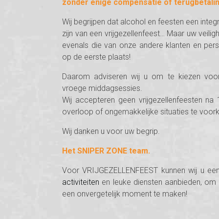
zonder enige compensatie of terugbetalin
Wij begrijpen dat alcohol en feesten een integ
zijn van een vrijgezellenfeest… Maar uw veiligh
evenals die van onze andere klanten en per
op de eerste plaats!
Daarom adviseren wij u om te kiezen voo
vroege middagsessies.
Wij accepteren geen vrijgezellenfeesten na 
overloop of ongemakkelijke situaties te voo
Wij danken u voor uw begrip.
Het SNIPER ZONE team.
Voor VRIJGEZELLENFEEST kunnen wij u een
activiteiten
en leuke diensten aanbieden, om
een onvergetelijk moment te maken!