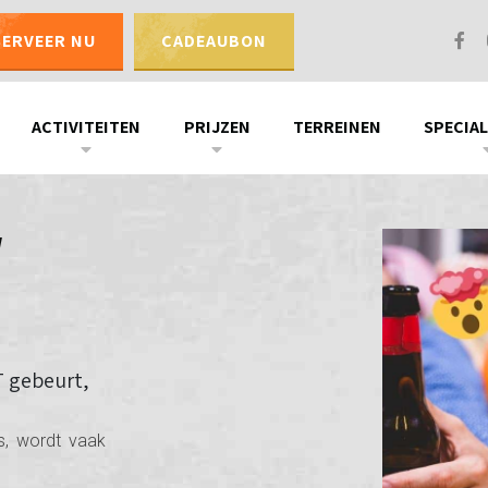
SERVEER NU
CADEAUBON
ACTIVITEITEN
PRIJZEN
TERREINEN
SPECIAL
/
T gebeurt,
es, wordt vaak