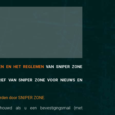
EN EN HET REGLEMEN
VAN SNIPER ZONE
RIEF VAN SNIPER ZONE VOOR NIEUWS EN
orden door SNIPER ZONE.
houwd als u een bevestigingsmail (met