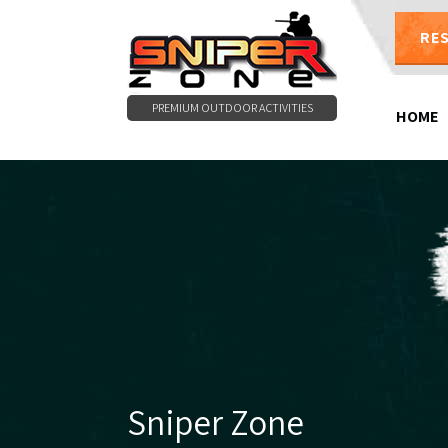
RE
PREMIUM OUTDOOR ACTIVITIES
HOME
Sniper Zone