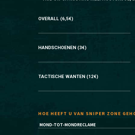
OVERALL (6,5€)
HANDSCHOENEN (3€)
TACTISCHE WANTEN (12€)
HOE HEEFT U VAN SNIPER ZONE GE