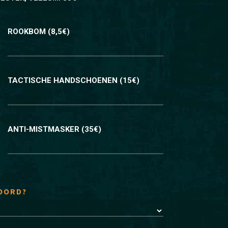
ROOKBOM (8,5€)
TACTISCHE HANDSCHOENEN (15€)
ANTI-MISTMASKER (35€)
HOORD?