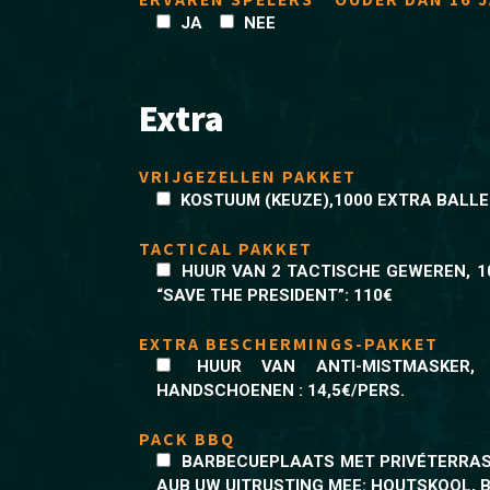
JA
NEE
Extra
VRIJGEZELLEN PAKKET
KOSTUUM (KEUZE),1000 EXTRA BALLEN
TACTICAL PAKKET
HUUR VAN 2 TACTISCHE GEWEREN, 1
“SAVE THE PRESIDENT”: 110€
EXTRA BESCHERMINGS-PAKKET
HUUR VAN ANTI-MISTMASKER,
HANDSCHOENEN : 14,5€/PERS.
PACK BBQ
BARBECUEPLAATS MET PRIVÉTERRAS 
AUB UW UITRUSTING MEE: HOUTSKOOL, BE