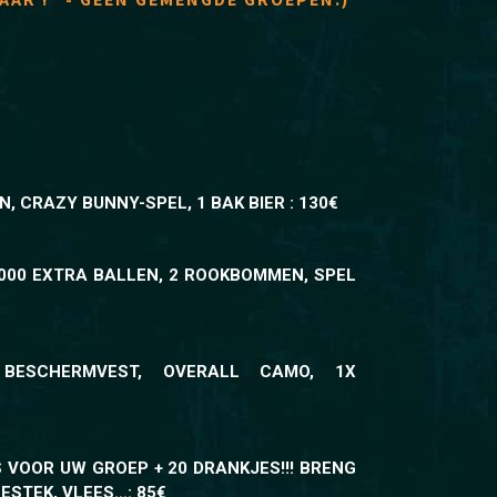
, CRAZY BUNNY-SPEL, 1 BAK BIER : 130€
000 EXTRA BALLEN, 2 ROOKBOMMEN, SPEL
 BESCHERMVEST, OVERALL CAMO, 1X
VOOR UW GROEP + 20 DRANKJES!!! BRENG
STEK, VLEES...: 85€