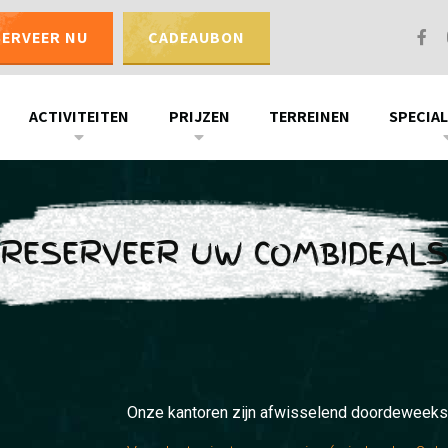
SERVEER NU
CADEAUBON
ACTIVITEITEN
PRIJZEN
TERREINEN
SPECIAL
RESERVEER UW COMBIDEALS
Onze kantoren zijn afwisselend doordeweeks