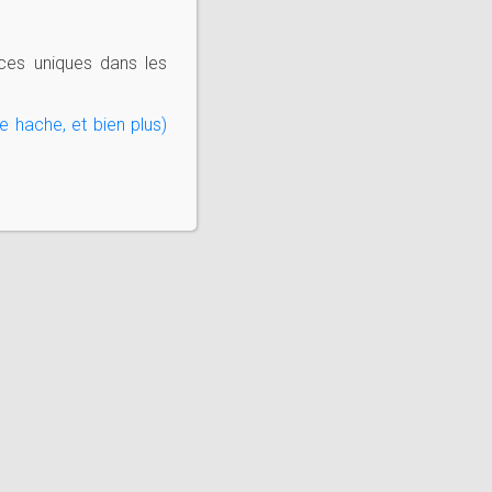
ces uniques dans les
e hache, et bien plus)