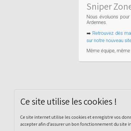
Sniper Zone
Nous évoluons pour 
Ardennes.
➡️
Retrouvez dès main
sur notre nouveau site
Même équipe, même pa
Ce site utilise les cookies !
Ce site internet utilise les cookies et enregistre vos donn
accepter afin d’assurer un bon fonctionnement du site i