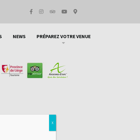
an d'accès
FAQ
S
NEWS
PRÉPAREZ VOTRE VENUE
X