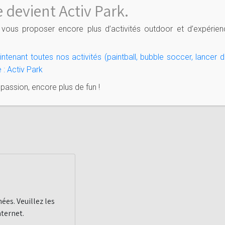
 devient Activ Park.
vous proposer encore plus d’activités outdoor et d’expérien
tenant toutes nos activités (paintball, bubble soccer, lancer d
 : Activ Park
ssion, encore plus de fun !
ées. Veuillez les
nternet.