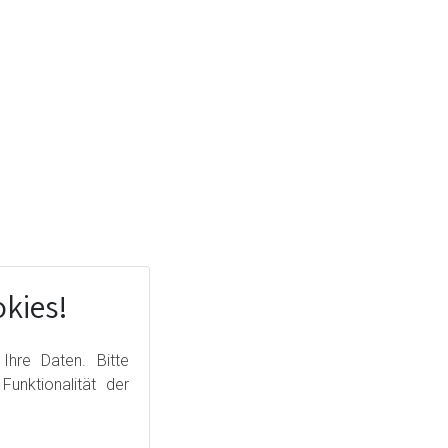
kies!
hre Daten. Bitte
unktionalität der