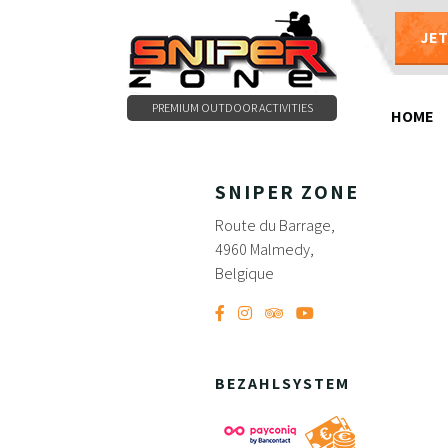
JE
0497479786
PREMIUM OUTDOOR ACTIVITIES
HOME
SNIPER ZONE
Route du Barrage,
4960 Malmedy,
Belgique
BEZAHLSYSTEM