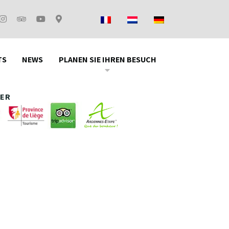
Zugriff
FAQ
TS
NEWS
PLANEN SIE IHREN BESUCH
ER