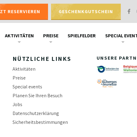
TZT RESERVIEREN
GESCHENKGUTSCHEIN
Geschenkgutschein
Uns kontaktieren
AKTIVITÄTEN
PREISE
SPIELFELDER
SPECIAL EVEN
NÜTZLICHE LINKS
UNSERE PARTN
Aktivitäten
Preise
Special events
Planen Sie Ihren Besuch
Jobs
Datenschutzerklärung
Sicherheitsbestimmungen