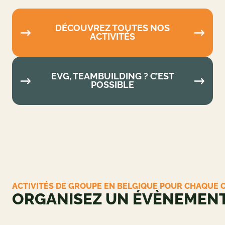
DÉCOUVREZ TOUTES NOS
ACTIVITÉS
EVG, TEAMBUILDING ? C’EST
POSSIBLE
ACTIVITÉS DE GROUPE EN BELGIQUE POUR
CHAQUE OCCASION
ORGANISEZ UN
ÉVÈNEMENT