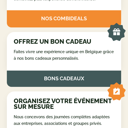
COMBINEZ VOS ACTIVITÉS
Créez votre propre programme et profitez d’une
journée complète d’activités en Ardenne. Plus vous
combinez, plus l’expérience devient intense.
NOS COMBIDEALS
OFFREZ UN BON CADEAU
Faites vivre une expérience unique en Belgique grâce
à nos bons cadeaux personnalisés.
BONS CADEAUX