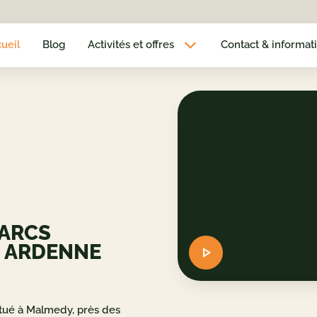
ueil
Blog
Activités et offres
Contact & informat
PARCS
N ARDENNE
tué à Malmedy, près des