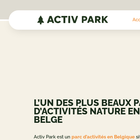
Acc
L’UN DES PLUS BEAUX 
D’ACTIVITÉS NATURE E
BELGE
Activ Park est un
parc d’activités en Belgique
si