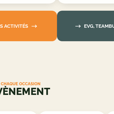
 ACTIVITÉS
EVG, TEAMBU
R CHAQUE OCCASION
ÉVÈNEMENT