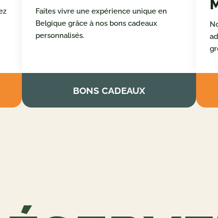
OFFREZ UN BON
CADEAU
ez
Faites vivre une expérience unique en
Belgique grâce à nos bons cadeaux
No
personnalisés.
ad
gr
BONS CADEAUX