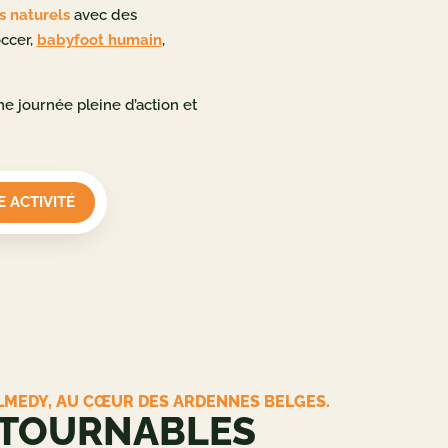
s naturels
avec des
occer,
babyfoot humain
,
ne journée pleine d’action et
 ACTIVITÉ
LMEDY, AU CŒUR DES ARDENNES BELGES.
NTOURNABLES