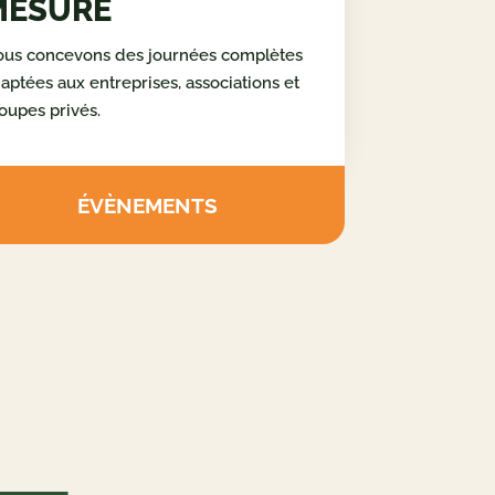
ORGANISEZ VOTRE
ÉVÉNEMENT SUR
MESURE
us concevons des journées complètes
aptées aux entreprises, associations et
oupes privés.
ÉVÈNEMENTS