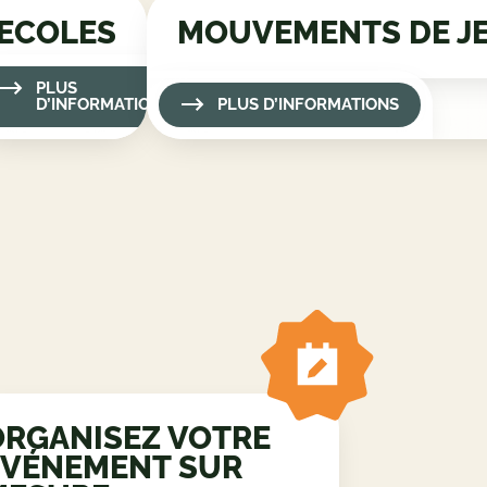
ANNIVERSAIRE
EC
PLUS D’INFORMATIONS
P