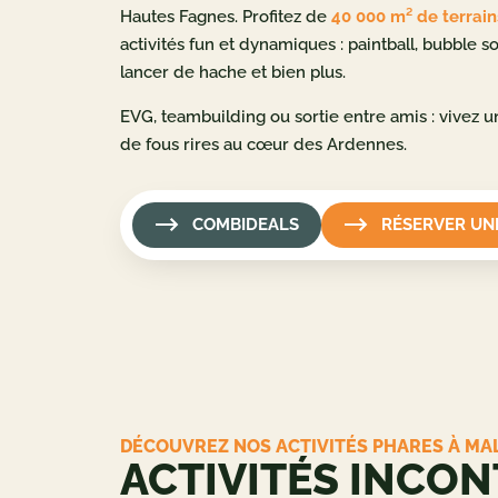
Hautes Fagnes. Profitez de
40 000 m² de terrain
activités fun et dynamiques : paintball, bubble s
lancer de hache et bien plus.
EVG, teambuilding ou sortie entre amis : vivez u
de fous rires au cœur des Ardennes.
COMBIDEALS
RÉSERVER UNE
DÉCOUVREZ NOS ACTIVITÉS PHARES À MA
ACTIVITÉS INCO