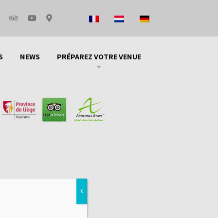
an d'accès
FAQ
S
NEWS
PRÉPAREZ VOTRE VENUE
X