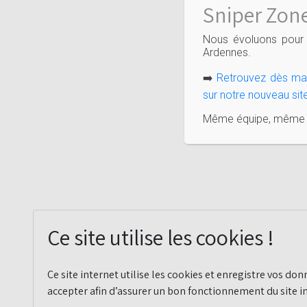
Sniper Zone
Nous évoluons pour 
Ardennes.
➡️
Retrouvez dès main
sur notre nouveau site
Même équipe, même pa
Ce site utilise les cookies !
Ce site internet utilise les cookies et enregistre vos donn
accepter afin d’assurer un bon fonctionnement du site i