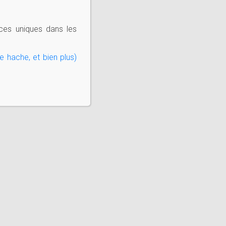
ces uniques dans les
e hache, et bien plus)