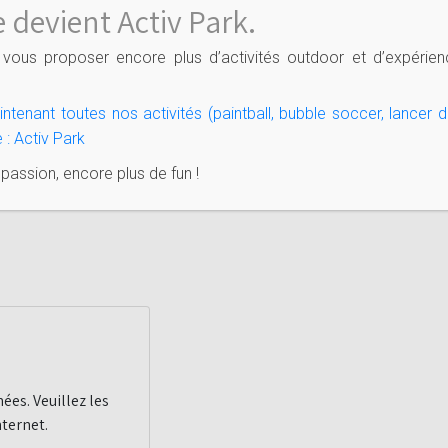
 devient Activ Park.
vous proposer encore plus d’activités outdoor et d’expérien
tenant toutes nos activités (paintball, bubble soccer, lancer d
 : Activ Park
ssion, encore plus de fun !
ées. Veuillez les
nternet.